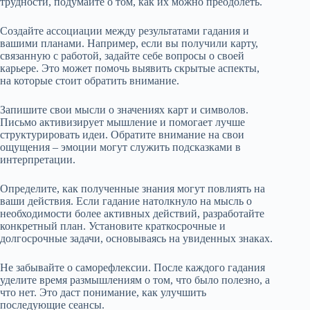
трудности, подумайте о том, как их можно преодолеть.
Создайте ассоциации между результатами гадания и
вашими планами. Например, если вы получили карту,
связанную с работой, задайте себе вопросы о своей
карьере. Это может помочь выявить скрытые аспекты,
на которые стоит обратить внимание.
Запишите свои мысли о значениях карт и символов.
Письмо активизирует мышление и помогает лучше
структурировать идеи. Обратите внимание на свои
ощущения – эмоции могут служить подсказками в
интерпретации.
Определите, как полученные знания могут повлиять на
ваши действия. Если гадание натолкнуло на мысль о
необходимости более активных действий, разработайте
конкретный план. Установите краткосрочные и
долгосрочные задачи, основываясь на увиденных знаках.
Не забывайте о саморефлексии. После каждого гадания
уделите время размышлениям о том, что было полезно, а
что нет. Это даст понимание, как улучшить
последующие сеансы.