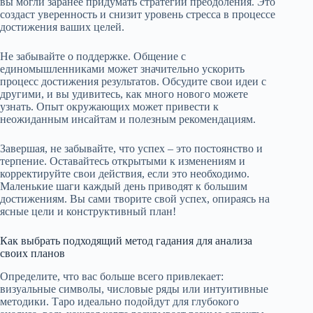
вы могли заранее придумать стратегии преодоления. Это
создаст уверенность и снизит уровень стресса в процессе
достижения ваших целей.
Не забывайте о поддержке. Общение с
единомышленниками может значительно ускорить
процесс достижения результатов. Обсудите свои идеи с
другими, и вы удивитесь, как много нового можете
узнать. Опыт окружающих может привести к
неожиданным инсайтам и полезным рекомендациям.
Завершая, не забывайте, что успех – это постоянство и
терпение. Оставайтесь открытыми к изменениям и
корректируйте свои действия, если это необходимо.
Маленькие шаги каждый день приводят к большим
достижениям. Вы сами творите свой успех, опираясь на
ясные цели и конструктивный план!
Как выбрать подходящий метод гадания для анализа
своих планов
Определите, что вас больше всего привлекает:
визуальные символы, числовые ряды или интуитивные
методики. Таро идеально подойдут для глубокого