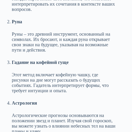
интерпретировать их сочетания в контексте ваших
вопросов.
Руна
Руны – это древний инструмент, основанный на
символах. Их бросают, и каждая руна открывает
свои знаки на будущее, указывая на возможные
пути и действия.
Гадание на кофейной гуще
Этот метод включает кофейную чашку, где
рисунки на дне могут рассказать о будущих
событиях. Гадатель интерпретирует формы, что
требует интуиции и опыта.
Астрология
Астрологические прогнозы основываются на
положении звезд и планет. Изучая свой гороскоп,
вы можете узнать о влиянии небесных тел на ваши
планы и удачу.