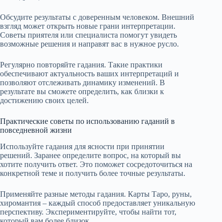
Обсудите результаты с доверенным человеком. Внешний
взгляд может открыть новые грани интерпретации.
Советы приятеля или специалиста помогут увидеть
возможные решения и направят вас в нужное русло.
Регулярно повторяйте гадания. Такие практики
обеспечивают актуальность ваших интерпретаций и
позволяют отслеживать динамику изменений. В
результате вы сможете определить, как близки к
достижению своих целей.
Практические советы по использованию гаданий в
повседневной жизни
Используйте гадания для ясности при принятии
решений. Заранее определите вопрос, на который вы
хотите получить ответ. Это поможет сосредоточиться на
конкретной теме и получить более точные результаты.
Применяйте разные методы гадания. Карты Таро, руны,
хиромантия – каждый способ предоставляет уникальную
перспективу. Экспериментируйте, чтобы найти тот,
который вам более близок.