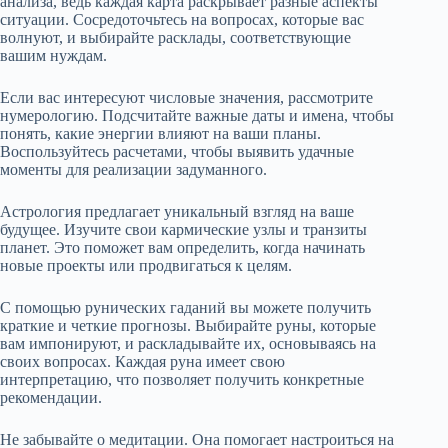
анализа, ведь каждая карта раскрывает разные аспекты
ситуации. Сосредоточьтесь на вопросах, которые вас
волнуют, и выбирайте расклады, соответствующие
вашим нуждам.
Если вас интересуют числовые значения, рассмотрите
нумерологию. Подсчитайте важные даты и имена, чтобы
понять, какие энергии влияют на ваши планы.
Воспользуйтесь расчетами, чтобы выявить удачные
моменты для реализации задуманного.
Астрология предлагает уникальный взгляд на ваше
будущее. Изучите свои кармические узлы и транзиты
планет. Это поможет вам определить, когда начинать
новые проекты или продвигаться к целям.
С помощью рунических гаданий вы можете получить
краткие и четкие прогнозы. Выбирайте руны, которые
вам импонируют, и раскладывайте их, основываясь на
своих вопросах. Каждая руна имеет свою
интерпретацию, что позволяет получить конкретные
рекомендации.
Не забывайте о медитации. Она помогает настроиться на