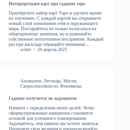
Интерпретация карт при гадании таро
Приобретите набор карт Таро и уделите время
их изучению. С каждой картой вы открываете
новый слой понимания себя и окружающего
мира. Постарайтесь не только полагаться на
общепринятые значения, но и развивайте
собственное интуитивное восприятие. Каждый
раз при раскладе обращайте внимание…
writer
20 апреля 2025
Аномалии
,
Легенды
,
Магия
,
Сверхспособности
,
Феномены
Гадание получится ли задуманное
Начните с определения своих целей. Четко
сформулированные намерения становятся
основой для успешного планирования.
Задумайтесь, чем именно вы хотите заняться.
Напишите свои желания и проанализируйте,