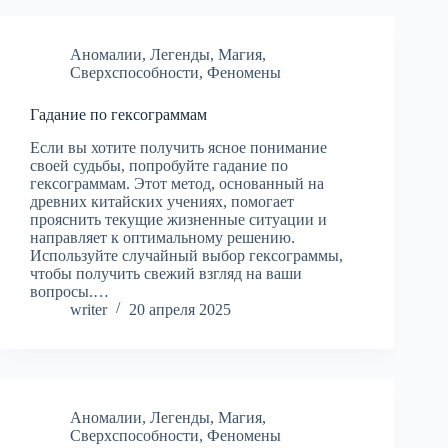
Аномалии
,
Легенды
,
Магия
,
Сверхспособности
,
Феномены
Гадание по гексограммам
Если вы хотите получить ясное понимание
своей судьбы, попробуйте гадание по
гексограммам. Этот метод, основанный на
древних китайских учениях, помогает
прояснить текущие жизненные ситуации и
направляет к оптимальному решению.
Используйте случайный выбор гексограммы,
чтобы получить свежий взгляд на ваши
вопросы.…
writer
20 апреля 2025
Аномалии
,
Легенды
,
Магия
,
Сверхспособности
,
Феномены