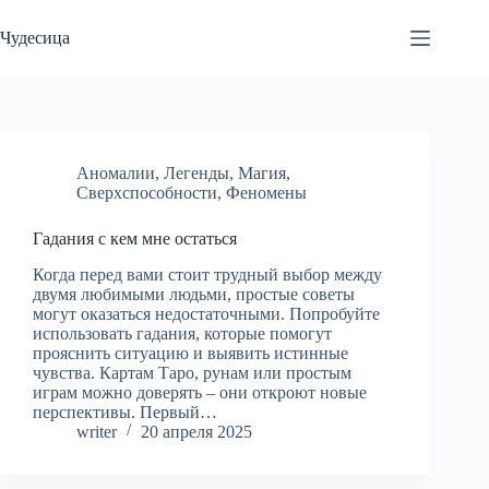
Перейти
к
Чудесица
сути
Аномалии
,
Легенды
,
Магия
,
Сверхспособности
,
Феномены
Гадания с кем мне остаться
Когда перед вами стоит трудный выбор между
двумя любимыми людьми, простые советы
могут оказаться недостаточными. Попробуйте
использовать гадания, которые помогут
прояснить ситуацию и выявить истинные
чувства. Картам Таро, рунам или простым
играм можно доверять – они откроют новые
перспективы. Первый…
writer
20 апреля 2025