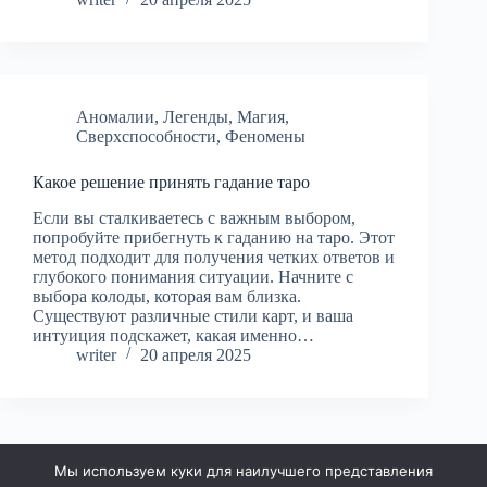
Аномалии
,
Легенды
,
Магия
,
Сверхспособности
,
Феномены
Какое решение принять гадание таро
Если вы сталкиваетесь с важным выбором,
попробуйте прибегнуть к гаданию на таро. Этот
метод подходит для получения четких ответов и
глубокого понимания ситуации. Начните с
выбора колоды, которая вам близка.
Существуют различные стили карт, и ваша
интуиция подскажет, какая именно…
writer
20 апреля 2025
Мы используем куки для наилучшего представления
ДАЛЕЕ