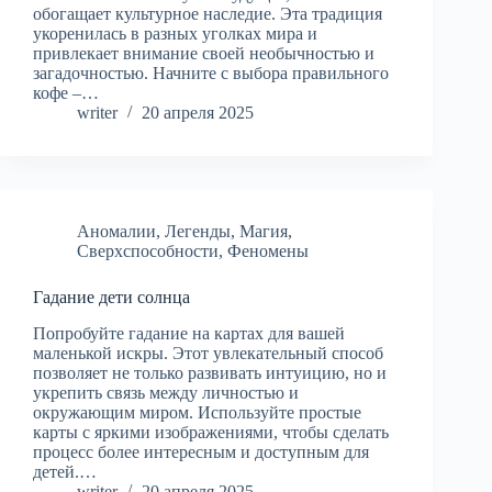
обогащает культурное наследие. Эта традиция
укоренилась в разных уголках мира и
привлекает внимание своей необычностью и
загадочностью. Начните с выбора правильного
кофе –…
writer
20 апреля 2025
Аномалии
,
Легенды
,
Магия
,
Сверхспособности
,
Феномены
Гадание дети солнца
Попробуйте гадание на картах для вашей
маленькой искры. Этот увлекательный способ
позволяет не только развивать интуицию, но и
укрепить связь между личностью и
окружающим миром. Используйте простые
карты с яркими изображениями, чтобы сделать
процесс более интересным и доступным для
детей.…
writer
20 апреля 2025