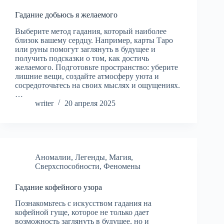
Гадание добьюсь я желаемого
Выберите метод гадания, который наиболее
близок вашему сердцу. Например, карты Таро
или руны помогут заглянуть в будущее и
получить подсказки о том, как достичь
желаемого. Подготовьте пространство: уберите
лишние вещи, создайте атмосферу уюта и
сосредоточьтесь на своих мыслях и ощущениях.
…
writer
20 апреля 2025
Аномалии
,
Легенды
,
Магия
,
Сверхспособности
,
Феномены
Гадание кофейного узора
Познакомьтесь с искусством гадания на
кофейной гуще, которое не только дает
возможность заглянуть в будущее, но и