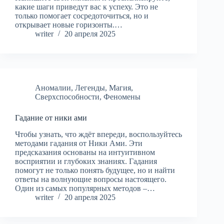
какие шаги приведут вас к успеху. Это не
только помогает сосредоточиться, но и
открывает новые горизонты.…
writer
20 апреля 2025
Аномалии
,
Легенды
,
Магия
,
Сверхспособности
,
Феномены
Гадание от ники ами
Чтобы узнать, что ждёт впереди, воспользуйтесь
методами гадания от Ники Ами. Эти
предсказания основаны на интуитивном
восприятии и глубоких знаниях. Гадания
помогут не только понять будущее, но и найти
ответы на волнующие вопросы настоящего.
Один из самых популярных методов –…
writer
20 апреля 2025