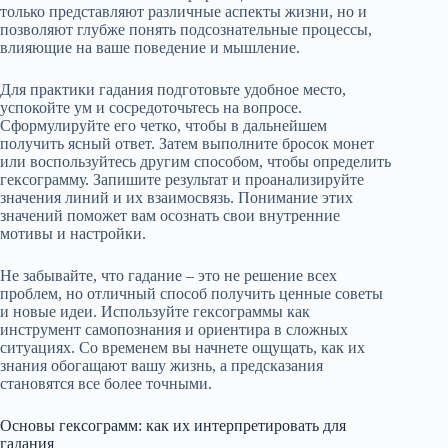
только представляют различные аспекты жизни, но и
позволяют глубже понять подсознательные процессы,
влияющие на ваше поведение и мышление.
Для практики гадания подготовьте удобное место,
успокойте ум и сосредоточьтесь на вопросе.
Сформулируйте его четко, чтобы в дальнейшем
получить ясный ответ. Затем выполните бросок монет
или воспользуйтесь другим способом, чтобы определить
гексограмму. Запишите результат и проанализируйте
значения линий и их взаимосвязь. Понимание этих
значений поможет вам осознать свои внутренние
мотивы и настройки.
Не забывайте, что гадание – это не решение всех
проблем, но отличный способ получить ценные советы
и новые идеи. Используйте гексограммы как
инструмент самопознания и ориентира в сложных
ситуациях. Со временем вы начнете ощущать, как их
знания обогащают вашу жизнь, а предсказания
становятся все более точными.
Основы гексограмм: как их интерпретировать для
гадания