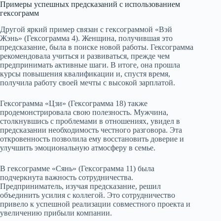
Примеры успешных предсказаний с использованием
гексограмм
Другой яркий пример связан с гексограммой «Вэй
Жэнь» (Гексограмма 4). Женщина, получившая это
предсказание, была в поиске новой работы. Гексограмма
рекомендовала учиться и развиваться, прежде чем
предпринимать активные шаги. В итоге, она прошла
курсы повышения квалификации и, спустя время,
получила работу своей мечты с высокой зарплатой.
Гексограмма «Цзи» (Гексограмма 18) также
продемонстрировала свою полезность. Мужчина,
столкнувшись с проблемами в отношениях, увидел в
предсказании необходимость честного разговора. Эта
откровенность позволила ему восстановить доверие и
улучшить эмоциональную атмосферу в семье.
В гексограмме «Сянь» (Гексограмма 11) была
подчеркнута важность сотрудничества.
Предприниматель, изучая предсказание, решил
объединить усилия с коллегой. Это сотрудничество
привело к успешной реализации совместного проекта и
увеличению прибыли компании.