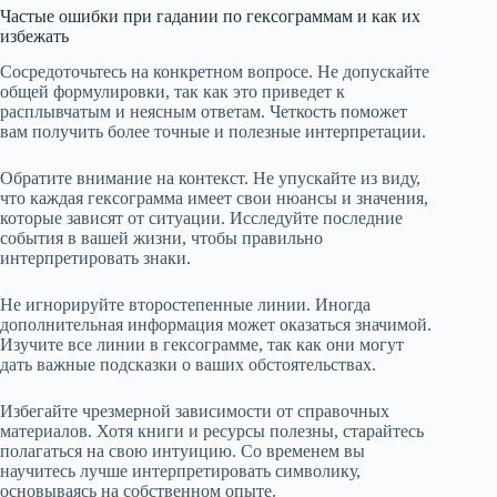
Частые ошибки при гадании по гексограммам и как их
избежать
Сосредоточьтесь на конкретном вопросе. Не допускайте
общей формулировки, так как это приведет к
расплывчатым и неясным ответам. Четкость поможет
вам получить более точные и полезные интерпретации.
Обратите внимание на контекст. Не упускайте из виду,
что каждая гексограмма имеет свои нюансы и значения,
которые зависят от ситуации. Исследуйте последние
события в вашей жизни, чтобы правильно
интерпретировать знаки.
Не игнорируйте второстепенные линии. Иногда
дополнительная информация может оказаться значимой.
Изучите все линии в гексограмме, так как они могут
дать важные подсказки о ваших обстоятельствах.
Избегайте чрезмерной зависимости от справочных
материалов. Хотя книги и ресурсы полезны, старайтесь
полагаться на свою интуицию. Со временем вы
научитесь лучше интерпретировать символику,
основываясь на собственном опыте.