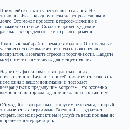
Применяйте практику регулярного гадания. Не
зацикливайтесь на одном и том же вопросе слишком
долго. Это может привести к переосмыслению и
искажению ответов. Создайте привычку делать
расклады в определенные интервалы времени.
Тщательно выбирайте время для гадания. Оптимальные
условия способствуют ясности ума и повышению
восприятия. Избегайте стресса и торопливости. Найдите
комфортное и тихое место для концентрации.
Научитесь фиксировать свои расклады и их
интерпретации. Ведение записей помогает отслеживать
изменения в вашем понимании и позволяет
возвращаться к предыдущим вопросам. Это особенно
важно при повторном гадании по одной и той же теме.
Обсуждайте свои расклады с другим человеком, который
занимается гексограммами. Внешний взгляд может
открыть новые перспективы и углубить ваше понимание
в процессе интерпретации.