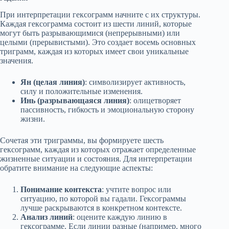
При интерпретации гексограмм начните с их структуры.
Каждая гексограмма состоит из шести линий, которые
могут быть разрывающимися (непрерывными) или
целыми (прерывистыми). Это создает восемь основных
триграмм, каждая из которых имеет свои уникальные
значения.
Ян (целая линия)
: символизирует активность,
силу и положительные изменения.
Инь (разрывающаяся линия)
: олицетворяет
пассивность, гибкость и эмоциональную сторону
жизни.
Сочетая эти триграммы, вы формируете шесть
гексограмм, каждая из которых отражает определенные
жизненные ситуации и состояния. Для интерпретации
обратите внимание на следующие аспекты:
Понимание контекста
: учтите вопрос или
ситуацию, по которой вы гадали. Гексограммы
лучше раскрываются в конкретном контексте.
Анализ линий
: оцените каждую линию в
гексограмме. Если линии разные (например, много