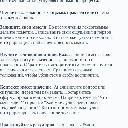
собственный опыт, углубляя понимание процесса.
Чтение и толкование гексограмм: практические советы
для начинающих
Запишите свои мысли.
Во время чтения гексограммы
делайте пометки. Записывайте свои ощущения и первое
впечатление от символов. Это поможет увязать эмоции с
интерпретацией и обеспечит ясность мысли.
Изучите толкования линий.
Каждая линия имеет свою
характеристику и значение в зависимости от ее
положения. Обратитесь к авторитетным источникам или
классическим трактовкам. Сравните несколько
толкований, чтобы убедиться в своём восприятии.
Контекст имеет значение.
Анализируйте вопрос или
ситуацию, перед тем как гадать. Постарайтесь
сформулировать вопрос четко. Например, вместо “Что
меня ждет?” спросите “Как мне лучше действовать в
текущей ситуации?” Контекст поможет вам лучше
интерпретировать полученное значение.
Практикуйтесь регулярно.
Чем чаще вы будете