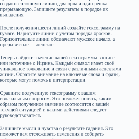
создают сплошную линию, два орла и один решка —
прерывающую. Запишите результаты в порядке их
выпадения.
После получения шести линий создайте гексограмму на
бумаге. Нарисуйте линии с учетом порядка бросков.
Горизонтальные линии обозначают мужское начало, а
прерывистые — женское.
Теперь найдите значение вашей гексограммы в книге
или источнике о Ицзинь. Каждый символ имеет своё
уникальное толкование и связи с различными аспектами
жизни. Обратите внимание на ключевые слова и фразы,
которые могут помочь в интерпретации.
Сравните полученную гексограмму с вашим
изначальным вопросом. Это поможет понять, каким
образом полученное значение соотносится с вашей
текущей ситуацией и какими действиями следует
руководствоваться.
Запишите мысли и чувства о результате гадания. Это
поможет вам отслеживать изменения и собирать