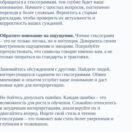
обращаться к гексограммам, тем глубже будет ваше
понимание. Начните с простых вопросов, постепенно
переходя к более сложным. Вернитесь к старым
раскладам, чтобы проверить их актуальность и
корректность ваших суждений.
Обратите внимание на ощущения.
Чтение гексограмм
– это не только логика, но и интуиция. Доверьтесь своим
внутренним ощущениям и эмоциям. Попробуйте
прочувствовать, что символы говорят именно вам, а не
только опираться на стандарты и трактовки.
Занимайтесь обсуждением с другими. Найдите людей,
интересующихся гаданием по гексограммам. Обмен
мнениями и опытом углубит ваше понимание и даст
новые идеи для интерпретации.
Не бойтесь допускать ошибки. Каждая ошибка – это
возможность для роста и обучения. Спокойно относитесь
к неудачным интерпретациям, анализируйте их и
двигайтесь вперед. Ищите свой стиль в чтении
гексограмм – это поможет вам стать более уверенным и
глубоким в толковании.