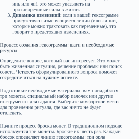
инь или ян), это может указывать на
противоречивые силы в жизни.
Динамика изменений
: если в вашей гексограмме
присутствуют изменяющиеся линии (или линии,
которые можно трактовать как переменные), это
говорит о предстоящих изменениях.
Процесс создания гексограммы: шаги и необходимые
ресурсы
Определите вопрос, который вас интересует. Это может
быть жизненная ситуация, решение проблемы или поиск
совета. Четкость сформулированного вопроса поможет
сосредоточиться на нужном аспекте.
Подготовьте необходимые материалы: вам понадобятся
три монеты, специальный набор палочек или другие
инструменты для гадания. Выберите комфортное место
для проведения ритуала, где вас ничто не будет
отвлекать.
Начните процесс броска монет. В традиционном подходе
используется три монеты. Бросьте их шесть раз. Каждый
бросок определяет линию гексограммы: три орла