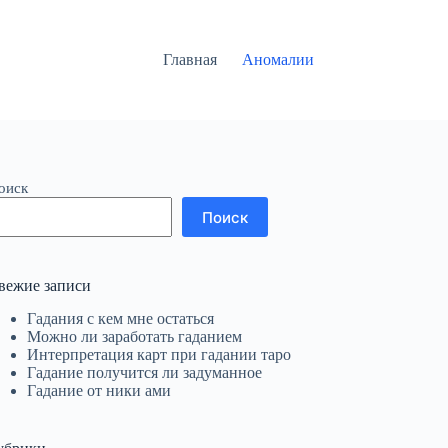
Главная
Аномалии
оиск
Поиск
вежие записи
Гадания с кем мне остаться
Можно ли заработать гаданием
Интерпретация карт при гадании таро
Гадание получится ли задуманное
Гадание от ники ами