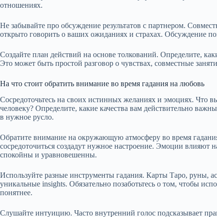
отношениях.
Не забывайте про обсуждение результатов с партнером. Совмест
открыто говорить о ваших ожиданиях и страхах. Обсуждение по
Создайте план действий на основе толкований. Определите, ка
Это может быть простой разговор о чувствах, совместные заняти
На что стоит обратить внимание во время гадания на любовь
Сосредоточьтесь на своих истинных желаниях и эмоциях. Что в
человеку? Определите, какие качества вам действительно важны
в нужное русло.
Обратите внимание на окружающую атмосферу во время гадания.
сосредоточиться создадут нужное настроение. Эмоции влияют на
спокойны и уравновешенны.
Используйте разные инструменты гадания. Карты Таро, руны, 
уникальные insights. Обязательно позаботьтесь о том, чтобы исп
понятнее.
Слушайте интуицию. Часто внутренний голос подсказывает пра