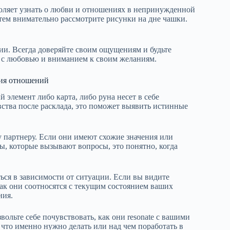
воляет узнать о любви и отношениях в непринужденной
затем внимательно рассмотрите рисунки на дне чашки.
и. Всегда доверяйте своим ощущениям и будьте
 с любовью и вниманием к своим желаниям.
ния отношений
 элемент либо карта, либо руна несет в себе
вства после расклада, это поможет выявить истинные
у партнеру. Если они имеют схожие значения или
ы, которые вызывают вопросы, это понятно, когда
ься в зависимости от ситуации. Если вы видите
ак они соотносятся с текущим состоянием ваших
ния.
вольте себе почувствовать, как они resonate с вашими
что именно нужно делать или над чем поработать в