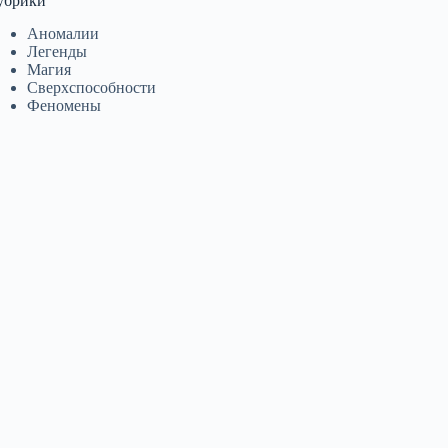
убрики
Аномалии
Легенды
Магия
Сверхспособности
Феномены