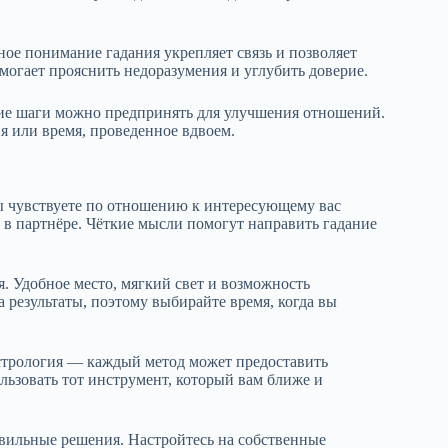
ное понимание гадания укрепляет связь и позволяет
могает прояснить недоразумения и углубить доверие.
кие шаги можно предпринять для улучшения отношений.
я или время, проведенное вдвоем.
ы чувствуете по отношению к интересующему вас
 в партнёре. Чёткие мысли помогут направить гадание
 Удобное место, мягкий свет и возможность
 результаты, поэтому выбирайте время, когда вы
астрология — каждый метод может предоставить
ользовать тот инструмент, который вам ближе и
вильные решения. Настройтесь на собственные