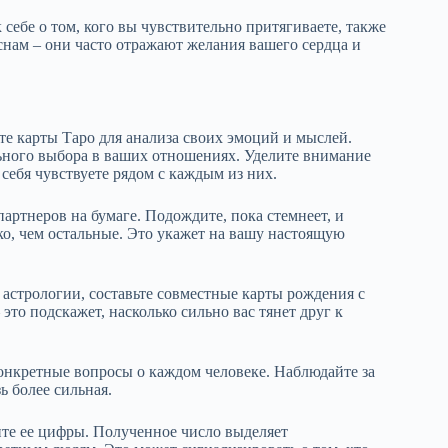
себе о том, кого вы чувствительно притягиваете, также
нам – они часто отражают желания вашего сердца и
те карты Таро для анализа своих эмоций и мыслей.
ьного выбора в ваших отношениях. Уделите внимание
 себя чувствуете рядом с каждым из них.
артнеров на бумаге. Подождите, пока стемнеет, и
рко, чем остальные. Это укажет на вашу настоящую
к астрологии, составьте совместные карты рождения с
о подскажет, насколько сильно вас тянет друг к
конкретные вопросы о каждом человеке. Наблюдайте за
ь более сильная.
ите ее цифры. Полученное число выделяет