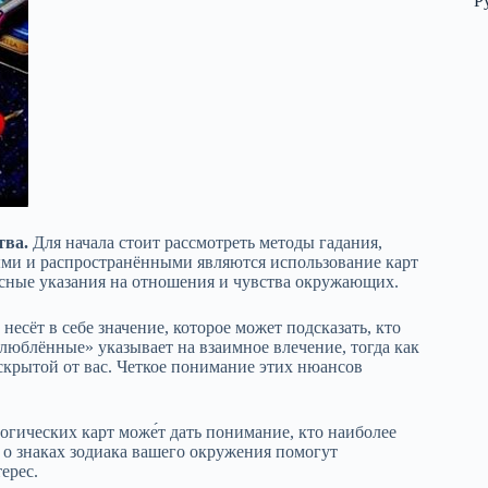
Р
тва.
Для начала стоит рассмотреть методы гадания,
ми и распространёнными являются использование карт
ясные указания на отношения и чувства окружающих.
есёт в себе значение, которое может подсказать, кто
люблённые» указывает на взаимное влечение, тогда как
скрытой от вас. Четкое понимание этих нюансов
гических карт може́т дать понимание, кто наиболее
 о знаках зодиака вашего окружения помогут
ерес.