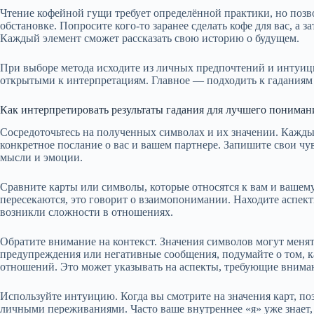
Чтение кофейной гущи требует определённой практики, но поз
обстановке. Попросите кого-то заранее сделать кофе для вас, а 
Каждый элемент сможет рассказать свою историю о будущем.
При выборе метода исходите из личных предпочтений и интуици
открытыми к интерпретациям. Главное — подходить к гаданиям
Как интерпретировать результаты гадания для лучшего понима
Сосредоточьтесь на полученных символах и их значении. Каждый
конкретное послание о вас и вашем партнере. Запишите свои чу
мысли и эмоции.
Сравните карты или символы, которые относятся к вам и вашем
пересекаются, это говорит о взаимопонимании. Находите аспект
возникли сложности в отношениях.
Обратите внимание на контекст. Значения символов могут менят
предупреждения или негативные сообщения, подумайте о том, к
отношений. Это может указывать на аспекты, требующие внима
Используйте интуицию. Когда вы смотрите на значения карт, поз
личными переживаниями. Часто ваше внутреннее «я» уже знает, 